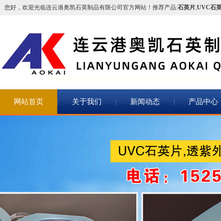
您好，欢迎光临连云港奥凯石英制品有限公司官方网站！推荐产品:
石英片
,
UVC石
网站首页
关于我们
新闻动态
产品中心