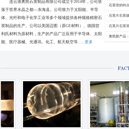
连云港奥凯石英制品有限公司成立于2014年，公司坐
·
石英管的特
落于世界水晶之都---东海县。公司致力于太阳能、半导
·
石英片石英
体、光纤和电子化学工业等多个领域提供各种规格精密石
英制品的生产。公司以美国迈图（原GE材料）、德国贺
·
石英片石英
利氏材料为原材料，生产的产品广泛应用于半导体、太阳
·
奥凯新产品：
能、医疗器械、光通讯、化工、航天航空等
......
更多