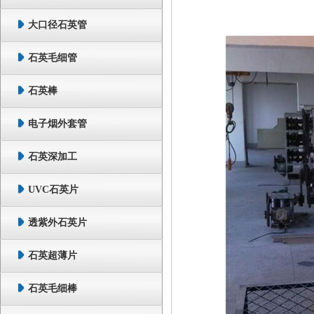
大口径石英管
石英毛细管
石英棒
电子烟外套管
石英深加工
UVC石英片
透紫外石英片
石英超薄片
石英毛细棒