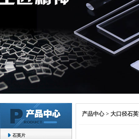
产品中心 > 大口径石
石英片