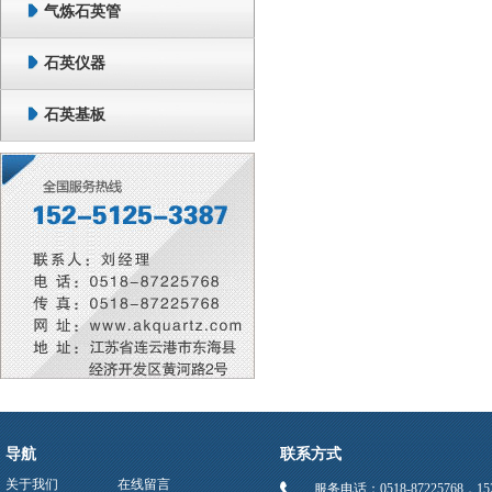
气炼石英管
石英仪器
石英基板
导航
联系方式
关于我们
在线留言
服务电话：0518-87225768，152