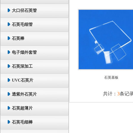
大口径石英管
石英毛细管
石英棒
电子烟外套管
石英深加工
石英基板
UVC石英片
共计：
3
条记录
透紫外石英片
石英超薄片
石英毛细棒