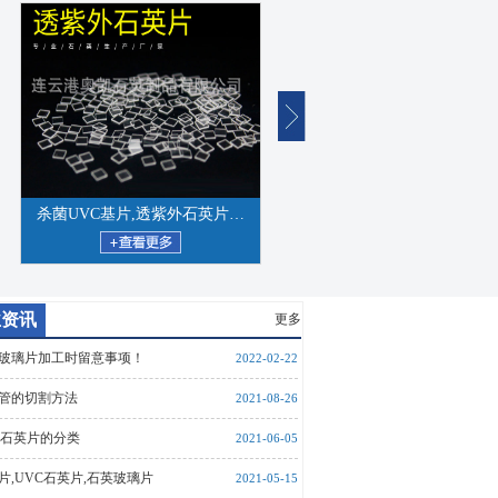
杀菌UVC基片,透紫外石英片…
石英片
业资讯
更多
玻璃片加工时留意事项！
2022-02-22
管的切割方法
2021-08-26
C石英片的分类
2021-06-05
片,UVC石英片,石英玻璃片
2021-05-15