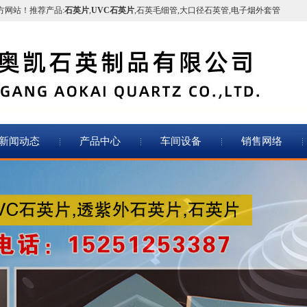
方网站！推荐产品:
石英片
,
UVC石英片
,
石英毛细管
,
大口径石英管
,
电子烟外套管
新闻动态
产品中心
车间设备
销售网络