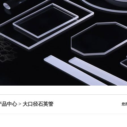
产品中心 > 大口径石英管
您所