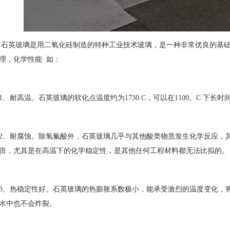
石英玻璃是用二氧化硅制造的特种工业技术玻璃，是一种非常优良的基
理，化学性能 如：
1、耐高温。石英玻璃的软化点温度约为1730.C，可以在1100。C 下长时间使
2、耐腐蚀。除氢氟酸外，石英玻璃几乎与其他酸类物质发生化学反应，其耐
倍，尤其是在高温下的化学稳定性，是其他任何工程材料都无法比拟的。
3、热稳定性好。石英玻璃的热膨胀系数极小，能承受激烈的温度变化，将石
水中也不会炸裂。