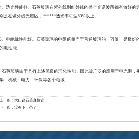
4、透光性能好。石英玻璃在紫外线到红外线的整个光谱波段都有较好的透
别是在紫外线光谱区，******透光率可达80%以上。
5、电绝缘性能好。石英玻璃的电阻值相当于普通玻璃的一万倍，是极好
的电性能。
石英玻璃由于具有上述优良的理化性能，因此被广泛的应用于电光源，
学，机械，电力，环保等各个领域......
上一条：
大口径石英直拉管
下一条：没有下一条了