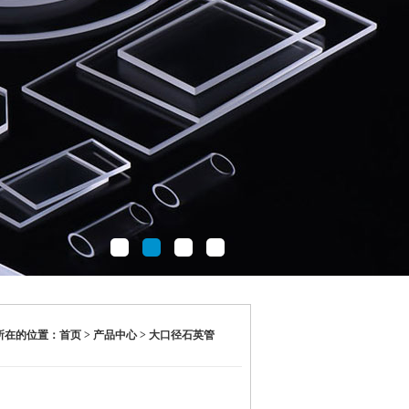
在的位置：首页 > 产品中心 > 大口径石英管